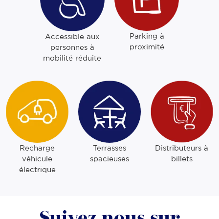
Parking à
Accessible aux
proximité
personnes à
mobilité réduite
Recharge
Terrasses
Distributeurs à
véhicule
spacieuses
billets
électrique
Suivez-nous sur