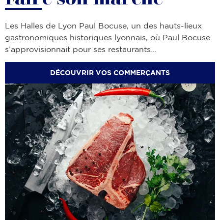
Les Halles de Lyon Paul Bocuse, un des hauts-lieux
gastronomiques historiques lyonnais, où Paul Bocuse
s’approvisionnait pour ses restaurants…
DÉCOUVRIR VOS COMMERÇANTS