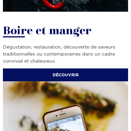
Boire et manger
Dégustation, restauration, découverte de saveurs
traditionnelles ou contemporaines dans un cadre
convivial et chaleureux.
DÉCOUVRIR