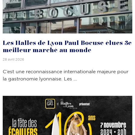
Les Halles de Lyon Paul Bocuse élues 3e
meilleur marché au monde
28 avril 2026
C’est une reconnaissance internationale majeure pour
la gastronomie lyonnaise. Les ...