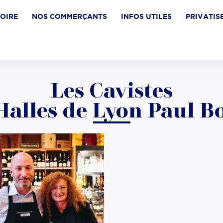
TOIRE
NOS COMMERÇANTS
INFOS UTILES
PRIVATIS
Les Cavistes
Halles de Lyon Paul B
las
VRAISON À DOMICILE