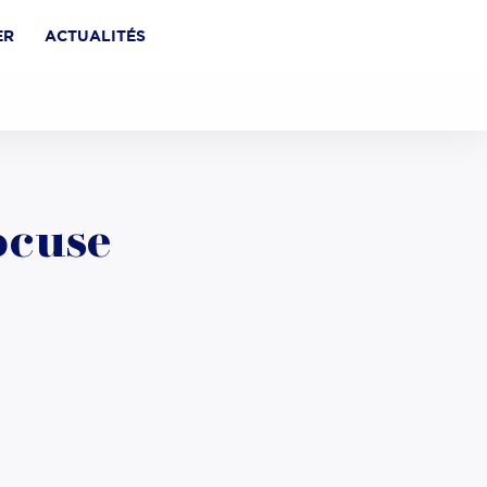
ER
ACTUALITÉS
ocuse