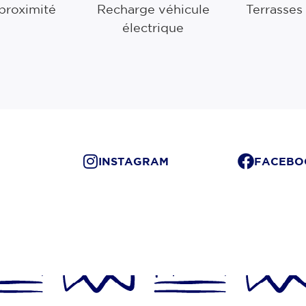
 proximité
Recharge véhicule
Terrasses
électrique
INSTAGRAM
FACEBO