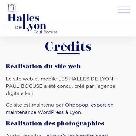
Accueil
»
Crédits
Crédits
Réalisation du site web
Le site web et mobile LES HALLES DE LYON –
PAUL BOCUSE a été conçu, créé par l’agence
digitale kali.
Ce site est maintenu par
Ohpopop, expert en
maintenance WordPress à Lyon
.
Réalisation des photographies
Aude Lemaître –
https://audelemaitre.com/