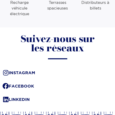
Recharge
Terrasses
Distributeurs à
véhicule
spacieuses
billets
électrique
Suivez-nous sur
les réseaux
INSTAGRAM
FACEBOOK
LINKEDIN