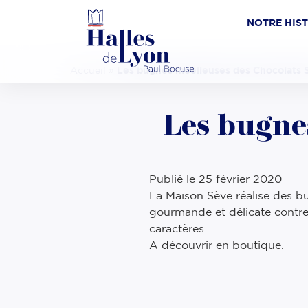
NOTRE HIS
Accueil
»
Les bugnes moelleuses des Chocolats 
Les bugne
Publié le
25 février 2020
La Maison Sève réalise des 
gourmande et délicate contre
caractères.
A découvrir en boutique.