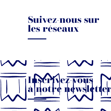
Suivez-nous sur
les réseaux
Inscrivez-vous
à notre newslette