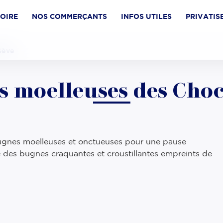
TOIRE
NOS COMMERÇANTS
INFOS UTILES
PRIVATIS
Sève
s moelleuses des Choc
bugnes moelleuses et onctueuses pour une pause
 des bugnes craquantes et croustillantes empreints de