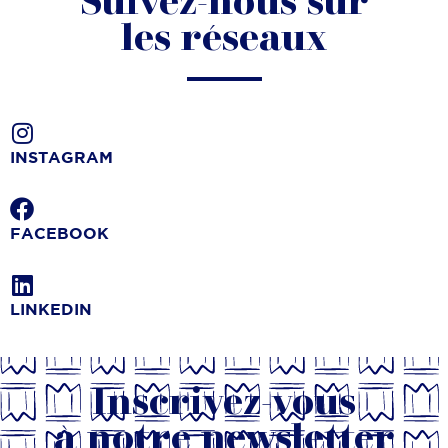
Suivez-nous sur
les réseaux
INSTAGRAM
FACEBOOK
LINKEDIN
Inscrivez-vous
à notre newsletter