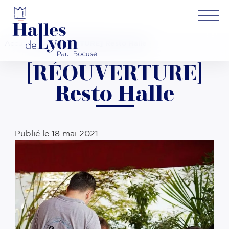
Accueil
»
[RÉOUVERTURE] Resto Halle
[RÉOUVERTURE]
Resto Halle
Publié le
18 mai 2021