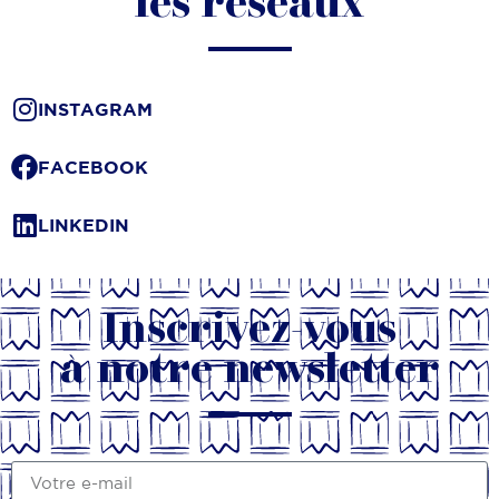
les réseaux
INSTAGRAM
FACEBOOK
LINKEDIN
Inscrivez-vous
à notre newsletter