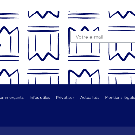
r
commerçants
Infos utiles
Privatiser
Actualités
Mentions légal