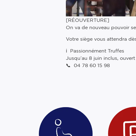
[RÉOUVERTURE]
On va de nouveau pouvoir se 
Votre siège vous attendra dès
ℹ️ Passionnément Truffes
Jusqu’au 8 juin inclus, ouve
📞 04 78 60 15 98