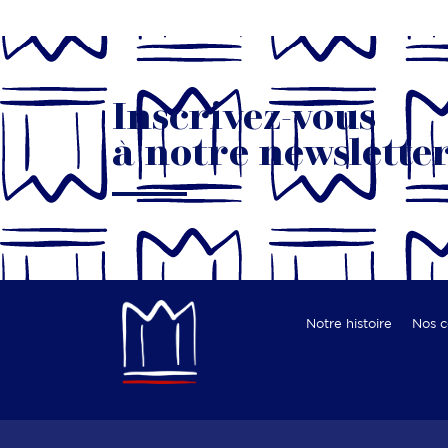
Inscrivez-vous
à notre newslette
Notre histoire
Nos 