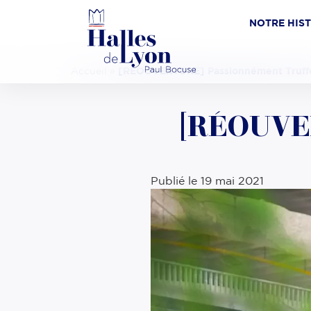
NOTRE HIS
Accueil
»
[RÉOUVERTURE] Passionnément Truff
[RÉOUVER
Publié le
19 mai 2021