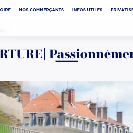
TOIRE
NOS COMMERÇANTS
INFOS UTILES
PRIVATIS
es
TURE] Passionnémen