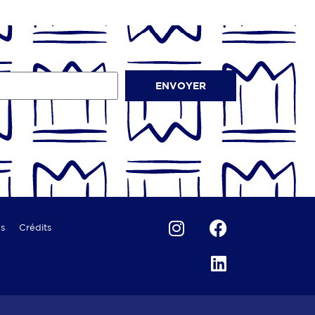
ENVOYER
es
Crédits