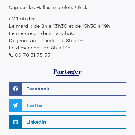
Cap sur les Halles, matelots ! ⛵ ⚓
ℹ️ M’Lobster
Le mardi : de 8h à 13h30 et de 15h30 à 19h
Le mercredi : de 8h à 13h30
Du jeudi au samedi : de 8h à 19h
Le dimanche : de 8h à 13h
📞 09 78 31 75 55
Partager
Facebook
Twitter
LinkedIn