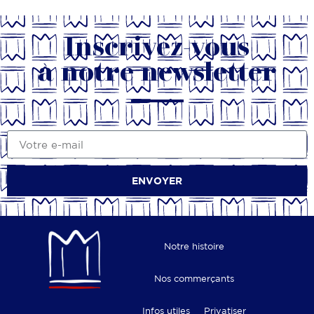
Inscrivez-vous
à notre newsletter
ENVOYER
Notre histoire
Nos commerçants
Infos utiles
Privatiser