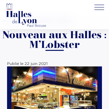
Accueil
»
Nouveau aux Halles : M’Lobster
Nouveau aux Halles :
M’Lobster
Publié le
22 juin 2021