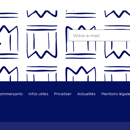
r
commerçants
Infos utiles
Privatiser
Actualités
Mentions légal