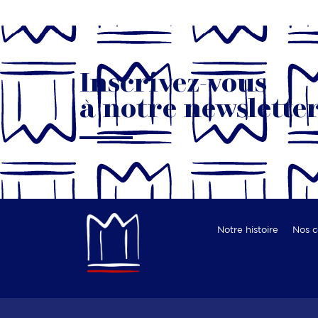
Inscrivez-vous
à notre newslette
Notre histoire
Nos 