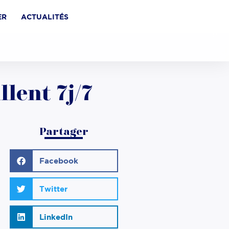
ER
ACTUALITÉS
lent 7j/7
Partager
Facebook
Twitter
LinkedIn