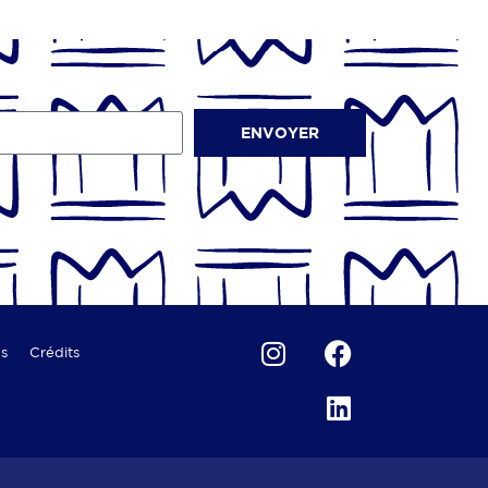
ENVOYER
es
Crédits