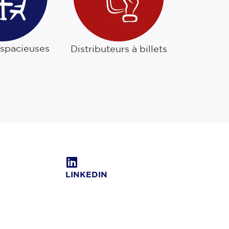
 spacieuses
Distributeurs à billets
LINKEDIN