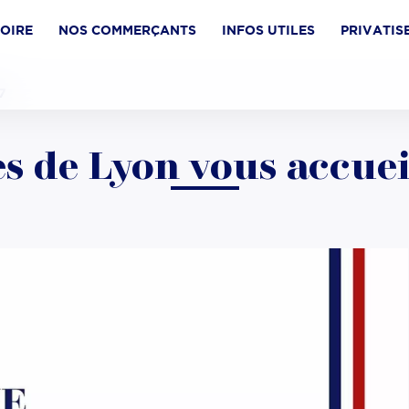
TOIRE
NOS COMMERÇANTS
INFOS UTILES
PRIVATIS
7
es de Lyon vous accueil