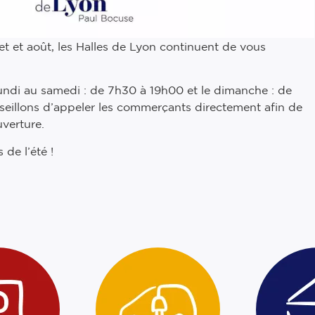
let et août, les Halles de Lyon continuent de vous
ndi au samedi : de 7h30 à 19h00 et le dimanche : de
eillons d’appeler les commerçants directement afin de
uverture.
 de l’été !