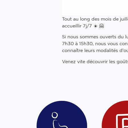
Tout au long des mois de juil
accueillir 7j/7 ☀️ 🤗
Si nous sommes ouverts du lu
7h30 à 15h30, nous vous cons
connaître leurs modalités d’o
Venez vite découvrir les goûts