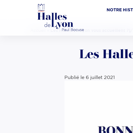
NOTRE HIS
Accueil
»
Les Halles de Lyon vous accueillent 7j/
Les Hall
Publié le
6 juillet 2021