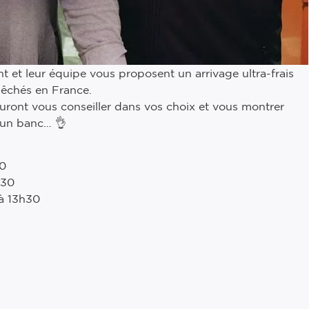
ent et leur équipe vous proposent un arrivage ultra-frais
pêchés en France.
sauront vous conseiller dans vos choix et vous montrer
 un banc… 👌
30
h30
 à 13h30