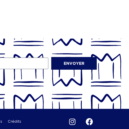
ENVOYER
es
Crédits