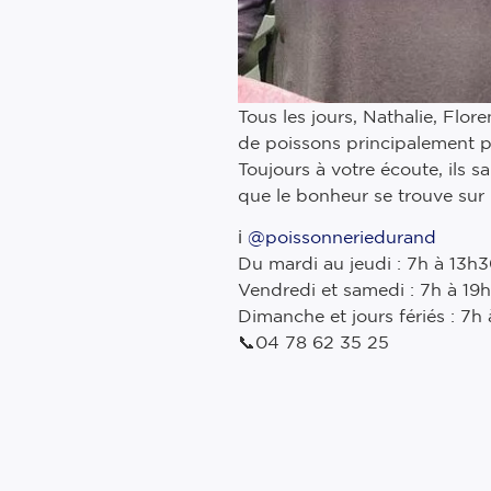
Tous les jours, Nathalie, Flor
de poissons principalement 
Toujours à votre écoute, ils 
que le bonheur se trouve sur
ℹ️
@poissonneriedurand
Du mardi au jeudi : 7h à 13h
Vendredi et samedi : 7h à 19
Dimanche et jours fériés : 7h
📞04 78 62 35 25