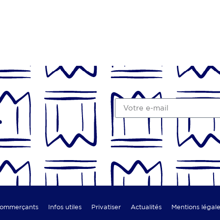
r
commerçants
Infos utiles
Privatiser
Actualités
Mentions légal