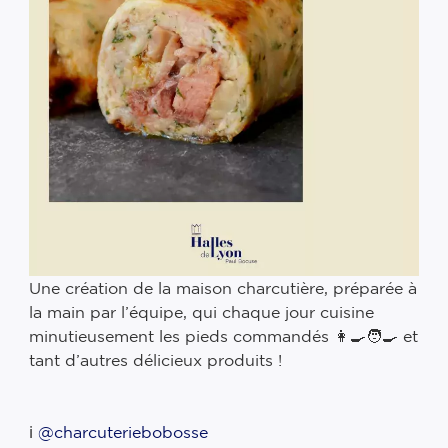
Une création de la maison charcutière, préparée à
la main par l’équipe, qui chaque jour cuisine
minutieusement les pieds commandés 👩‍🍳🧑‍🍳 et
tant d’autres délicieux produits ! ⠀
⠀
⠀
ℹ️
@charcuteriebobosse
⠀