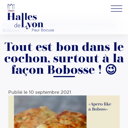
Accueil
»
Tout est bon dans le cochon, surtout à la façon
Bobosse ! 😉
Tout est bon dans le
cochon, surtout à la
façon Bobosse ! 😉
Publié le
10 septembre 2021