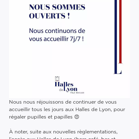
Nous nous réjouissons de continuer de vous
accueillir tous les jours aux Halles de Lyon, pour
régaler pupilles et papilles 😍 ⠀
⠀
À noter, suite aux nouvelles règlementations,
l’accès aux Halles de Lyon (hors café, bar et