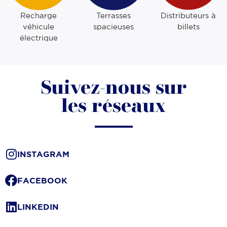
Recharge
Terrasses
Distributeurs à
véhicule
spacieuses
billets
électrique
Suivez-nous sur
les réseaux
INSTAGRAM
FACEBOOK
LINKEDIN