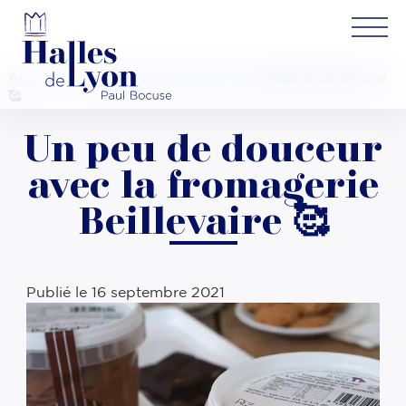
Accueil
»
Un peu de douceur avec la fromagerie Beillevaire
🥰
Un peu de douceur
avec la fromagerie
Beillevaire 🥰
Publié le
16 septembre 2021