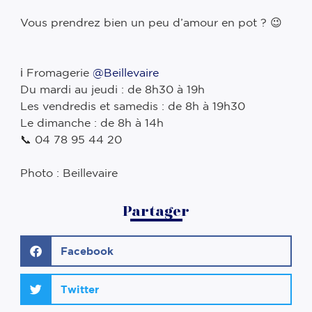
⠀
Vous prendrez bien un peu d’amour en pot ? 😉
⠀
⠀
ℹ️ Fromagerie
@Beillevaire
⠀
Du mardi au jeudi : de 8h30 à 19h ⠀
Les vendredis et samedis : de 8h à 19h30 ⠀
Le dimanche : de 8h à 14h ⠀
📞 04 78 95 44 20 ⠀
⠀
Photo : Beillevaire
Partager
Facebook
Twitter