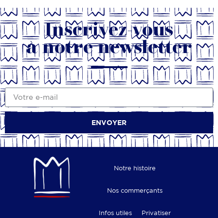
Inscrivez-vous
à notre newsletter
ENVOYER
Notre histoire
Nos commerçants
Infos utiles
Privatiser