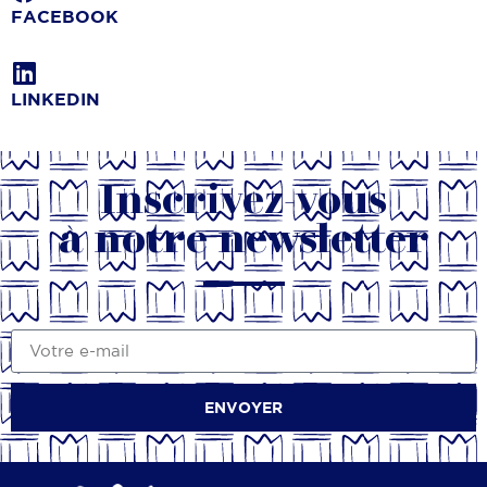
FACEBOOK
LINKEDIN
Inscrivez-vous
à notre newsletter
ENVOYER