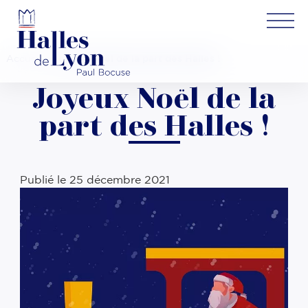
Accueil
»
Joyeux Noël de la part des Halles !
Joyeux Noël de la
part des Halles !
Publié le
25 décembre 2021