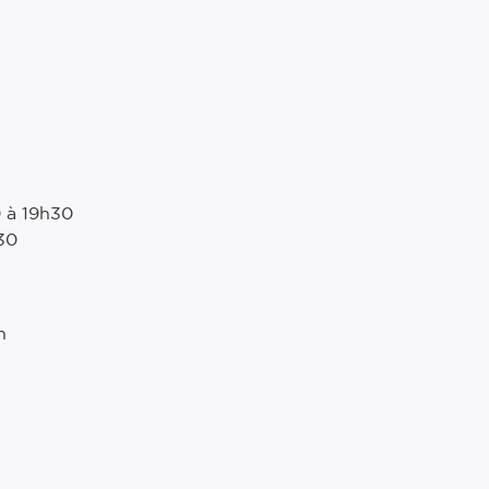
0 à 19h30
30
h