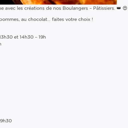
 avec les créations de nos Boulangers – Pâtissiers. 👑 😍
 pommes, au chocolat… faites votre choix !
13h30 et 14h30 – 19h
h
19h30