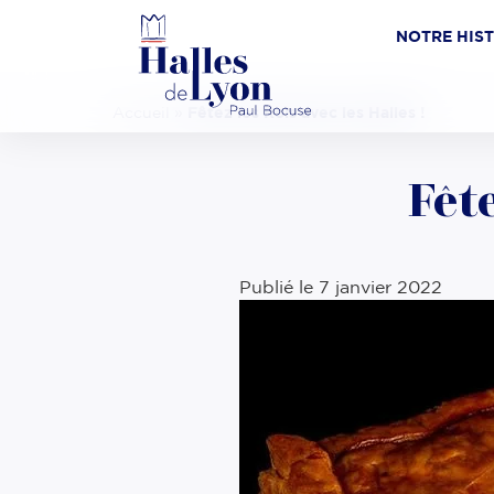
NOTRE HIS
Accueil
»
Fêtez les Rois avec les Halles !
Fête
Publié le
7 janvier 2022