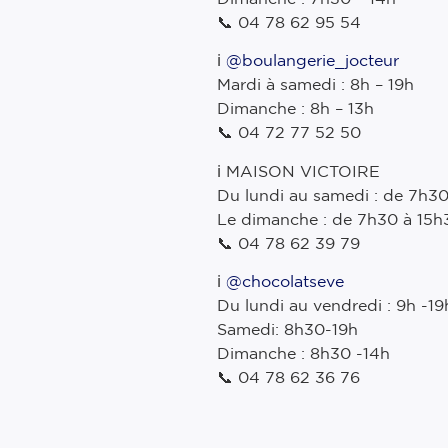
📞 04 78 62 95 54
ℹ️
@boulangerie_jocteur
Mardi à samedi : 8h – 19h
Dimanche : 8h – 13h
📞 04 72 77 52 50
ℹ️ MAISON VICTOIRE
Du lundi au samedi : de 7h3
Le dimanche : de 7h30 à 15h
📞 04 78 62 39 79
ℹ️
@chocolatseve
Du lundi au vendredi : 9h -19
Samedi: 8h30-19h
Dimanche : 8h30 -14h
📞 04 78 62 36 76