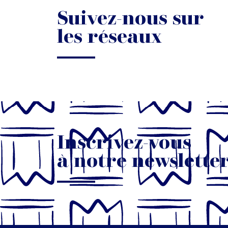
Suivez-nous sur
les réseaux
Inscrivez-vous
à notre newslette