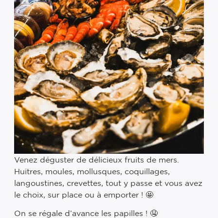
Venez déguster de délicieux fruits de mers.
Huitres, moules, mollusques, coquillages,
langoustines, crevettes, tout y passe et vous avez
le choix, sur place ou à emporter ! 🤩
On se régale d’avance les papilles ! 🤤