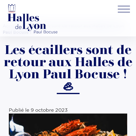
Accueil
»
Les écaillers sont de retour aux Halles de Lyon
Paul Bocuse ! 🦪
Les écaillers sont de
retour aux Halles de
Lyon Paul Bocuse !
🦪
Publié le
9 octobre 2023