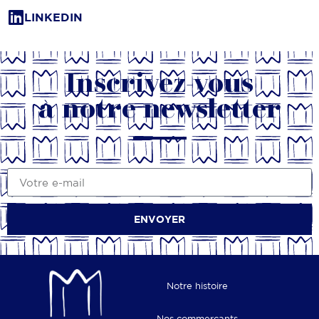
LINKEDIN
Inscrivez-vous
à notre newsletter
ENVOYER
Notre histoire
Nos commerçants