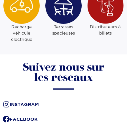
Recharge
Terrasses
Distributeurs à
véhicule
spacieuses
billets
électrique
Suivez-nous sur
les réseaux
INSTAGRAM
FACEBOOK