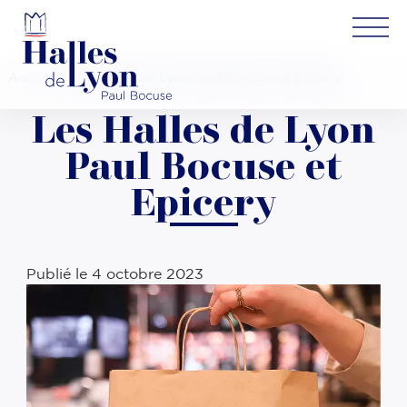
Accueil
»
Les Halles de Lyon Paul Bocuse et Epicery
Les Halles de Lyon
Paul Bocuse et
Epicery
Publié le
4 octobre 2023