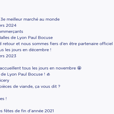
s 3e meilleur marché au monde
lers 2024
 commerçants
Halles de Lyon Paul Bocuse
d retour et nous sommes fiers d’en être partenaire officiel
s les jours en décembre !
lers 2023
ccueillent tous les jours en novembre 🤩
s de Lyon Paul Bocuse ! 🦪
icery
pièces de viande, ça vous dit ?
es !
es fêtes de fin d’année 2021