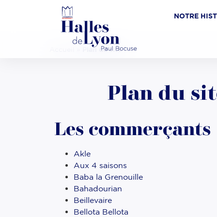
NOTRE HIS
Accueil
»
Plan du site
Plan du si
Les commerçants
Akle
Aux 4 saisons
Baba la Grenouille
Bahadourian
Beillevaire
Bellota Bellota