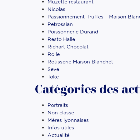
Muzette restaurant
Nicolas
Passionnément-Truffes – Maison Blan
Petrossian
Poissonnerie Durand
Resto Halle
Richart Chocolat
Rolle
Rôtisserie Maison Blanchet
Seve
Toké
Catégories des act
Portraits
Non classé
Mères lyonnaises
Infos utiles
Actualité