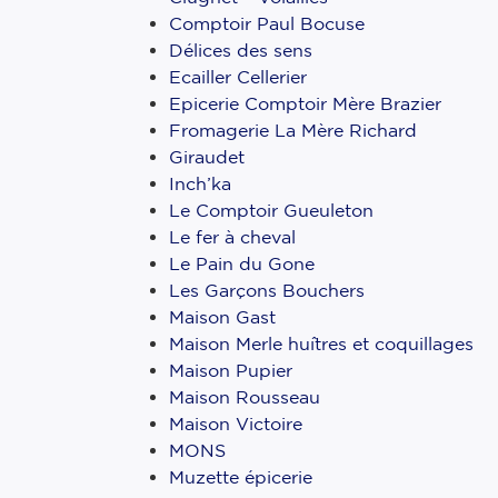
Comptoir Paul Bocuse
Délices des sens
Ecailler Cellerier
Epicerie Comptoir Mère Brazier
Fromagerie La Mère Richard
Giraudet
Inch’ka
Le Comptoir Gueuleton
Le fer à cheval
Le Pain du Gone
Les Garçons Bouchers
Maison Gast
Maison Merle huîtres et coquillages
Maison Pupier
Maison Rousseau
Maison Victoire
MONS
Muzette épicerie