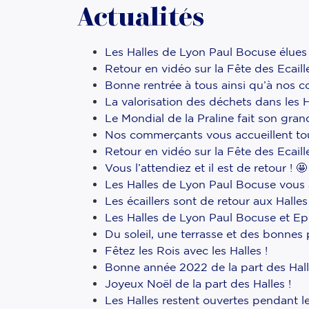
Actualités
Les Halles de Lyon Paul Bocuse élue
Retour en vidéo sur la Fête des Ecail
Bonne rentrée à tous ainsi qu’à nos
La valorisation des déchets dans les 
Le Mondial de la Praline fait son gran
Nos commerçants vous accueillent tou
Retour en vidéo sur la Fête des Ecail
Vous l’attendiez et il est de retour ! 🤩
Les Halles de Lyon Paul Bocuse vous a
Les écaillers sont de retour aux Halle
Les Halles de Lyon Paul Bocuse et Ep
Du soleil, une terrasse et des bonnes 
Fêtez les Rois avec les Halles !
Bonne année 2022 de la part des Hall
Joyeux Noël de la part des Halles !
Les Halles restent ouvertes pendant l