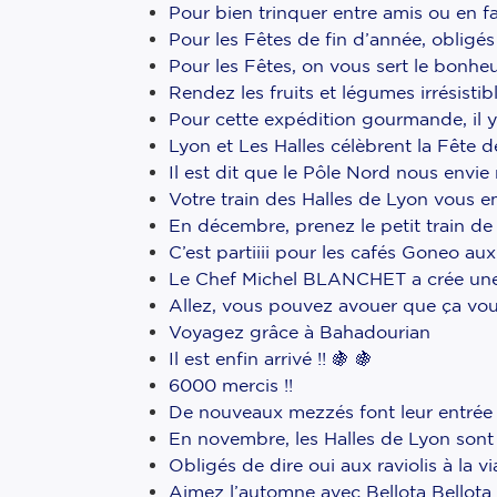
Pour bien trinquer entre amis ou en fa
Pour les Fêtes de fin d’année, obligés 
Pour les Fêtes, on vous sert le bonhe
Rendez les fruits et légumes irrésistib
Pour cette expédition gourmande, il y a
Lyon et Les Halles célèbrent la Fête 
Il est dit que le Pôle Nord nous envie
Votre train des Halles de Lyon vous 
En décembre, prenez le petit train de
C’est partiiii pour les cafés Goneo aux 
Le Chef Michel BLANCHET a crée une 
Allez, vous pouvez avouer que ça vous 
Voyagez grâce à Bahadourian
Il est enfin arrivé !! 🍇 🍇
6000 mercis !!
De nouveaux mezzés font leur entrée 
En novembre, les Halles de Lyon sont o
Obligés de dire oui aux raviolis à la
Aimez l’automne avec Bellota Bellota 