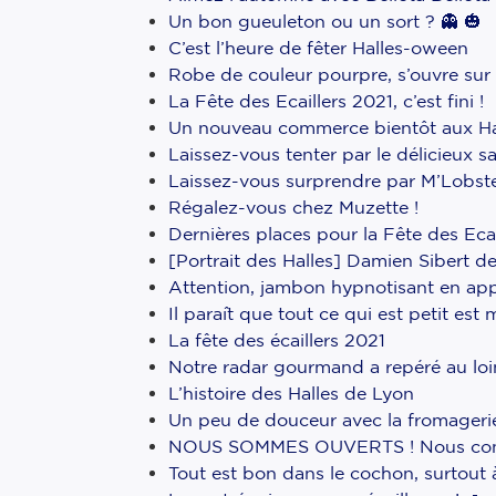
Un bon gueuleton ou un sort ? 👻 🎃
C’est l’heure de fêter Halles-oween
Robe de couleur pourpre, s’ouvre sur
La Fête des Ecaillers 2021, c’est fini !
Un nouveau commerce bientôt aux Ha
Laissez-vous tenter par le délicieu
Laissez-vous surprendre par M’Lobste
Régalez-vous chez Muzette !
Dernières places pour la Fête des Ecai
[Portrait des Halles] Damien Sibert 
Attention, jambon hypnotisant en ap
Il paraît que tout ce qui est petit e
La fête des écaillers 2021
Notre radar gourmand a repéré au loi
L’histoire des Halles de Lyon
Un peu de douceur avec la fromagerie 
NOUS SOMMES OUVERTS ! Nous continu
Tout est bon dans le cochon, surtout 