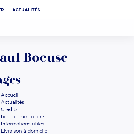
ER
ACTUALITÉS
Paul Bocuse
ages
Accueil
Actualités
Crédits
fiche commercants
Informations utiles
Livraison à domicile