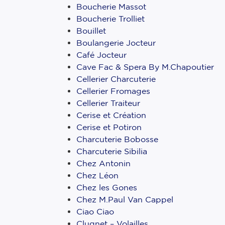
Boucherie Massot
Boucherie Trolliet
Bouillet
Boulangerie Jocteur
Café Jocteur
Cave Fac & Spera By M.Chapoutier
Cellerier Charcuterie
Cellerier Fromages
Cellerier Traiteur
Cerise et Création
Cerise et Potiron
Charcuterie Bobosse
Charcuterie Sibilia
Chez Antonin
Chez Léon
Chez les Gones
Chez M.Paul Van Cappel
Ciao Ciao
Clugnet – Volailles