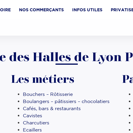
TOIRE
NOS COMMERÇANTS
INFOS UTILES
PRIVATIS
te des Halles de Lyon 
Les métiers
P
Bouchers – Rôtisserie
Boulangers – pâtissiers – chocolatiers
Cafés, bars & restaurants
Cavistes
Charcutiers
Ecaillers